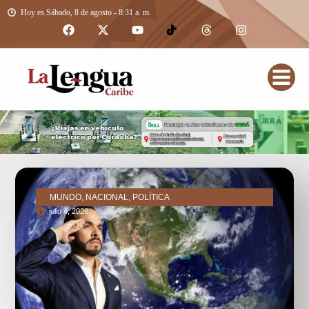
Hoy es Sábado, 8 de agosto - 8:31 a. m.
MUNDO, NACIONAL, POLÍTICA
julio 4, 2026