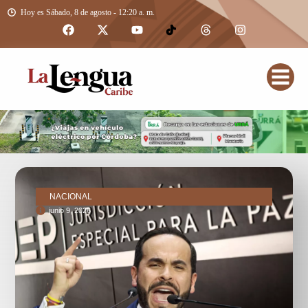
Hoy es Sábado, 8 de agosto - 12:20 a. m.
NACIONAL
junio 9, 2026