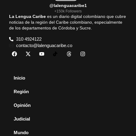
@lalenguacaribe1
+150k Followers
La Lengua Caribe
es un diario digital colombiano que cubre
noticias de la región del Caribe colombiano, especialmente
de los departamentos de Córdoba y Sucre.
310 4924122
contacto@lalenguacaribe.co
Inicio
Región
Opinión
Judicial
Mundo