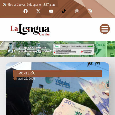
Hoy es Jueves, 6 de agosto - 5:37 a. m.
MONTERÍA
abril 22, 2026