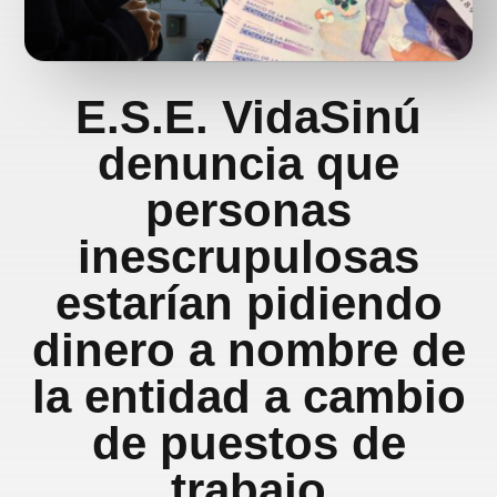
E.S.E. VidaSinú
denuncia que
personas
inescrupulosas
estarían pidiendo
dinero a nombre de
la entidad a cambio
de puestos de
trabajo