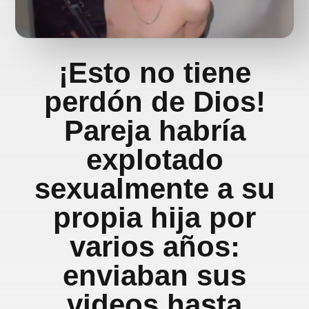
¡Esto no tiene
perdón de Dios!
Pareja habría
explotado
sexualmente a su
propia hija por
varios años:
enviaban sus
videos hasta