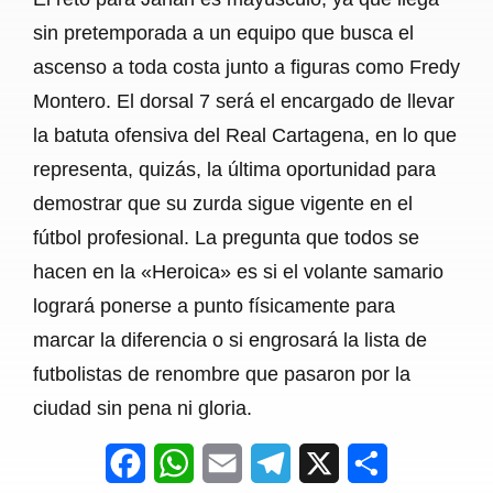
sin pretemporada a un equipo que busca el
ascenso a toda costa junto a figuras como Fredy
Montero. El dorsal 7 será el encargado de llevar
la batuta ofensiva del Real Cartagena, en lo que
representa, quizás, la última oportunidad para
demostrar que su zurda sigue vigente en el
fútbol profesional. La pregunta que todos se
hacen en la «Heroica» es si el volante samario
logrará ponerse a punto físicamente para
marcar la diferencia o si engrosará la lista de
futbolistas de renombre que pasaron por la
ciudad sin pena ni gloria.
F
W
E
T
X
S