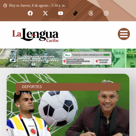
Hoy es Jueves, 6 de agosto - 5:34 a. m.
DEPORTES
julio 6, 2026