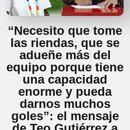
“Necesito que tome
las riendas, que se
adueñe más del
equipo porque tiene
una capacidad
enorme y pueda
darnos muchos
goles”: el mensaje
de Teo Gutiérrez a