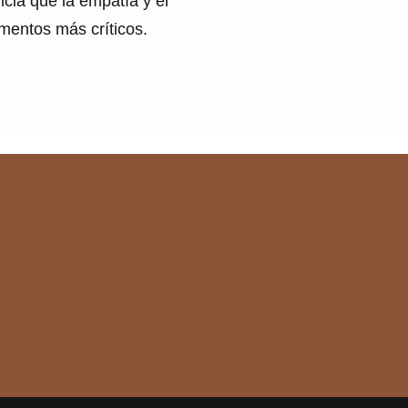
cia que la empatía y el
mentos más críticos.