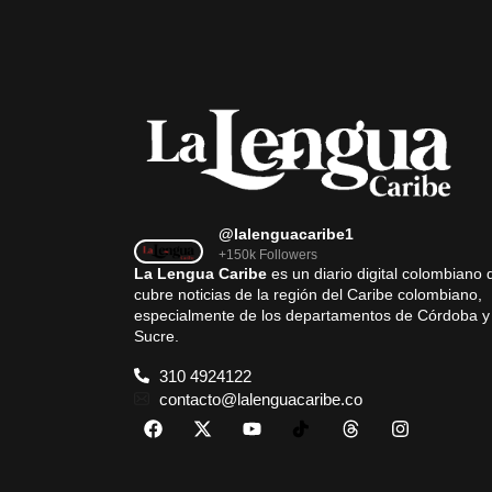
@lalenguacaribe1
+150k Followers
La Lengua Caribe
es un diario digital colombiano 
cubre noticias de la región del Caribe colombiano,
especialmente de los departamentos de Córdoba y
Sucre.
310 4924122
contacto@lalenguacaribe.co