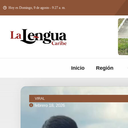
Hoy es Domingo, 9 de agosto - 9:27 a. m.
Inicio
Región
VIRAL
febrero 18, 2026