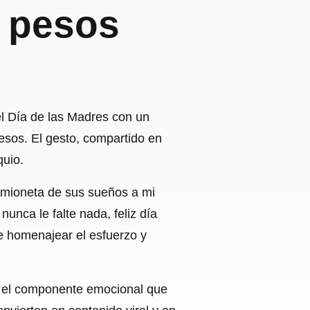
e pesos
el Día de las Madres con un
esos. El gesto, compartido en
quio.
amioneta de sus sueños a mi
unca le falte nada, feliz día
e homenajear el esfuerzo y
or el componente emocional que