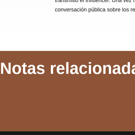
transmitió el influencer. Una ve
conversación pública sobre los r
Notas relacionad