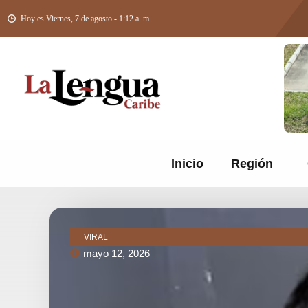
Hoy es Viernes, 7 de agosto - 1:12 a. m.
Inicio
Región
VIRAL
mayo 12, 2026