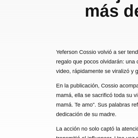
más de
Yeferson Cossio volvió a ser ten
regalo que pocos olvidarán: una 
video, rápidamente se viralizó y
En la publicación, Cossio acomp
mamá, ella se sacrificó toda su v
mamá. Te amo”. Sus palabras refo
dedicación de su madre.
La acción no solo captó la atenc