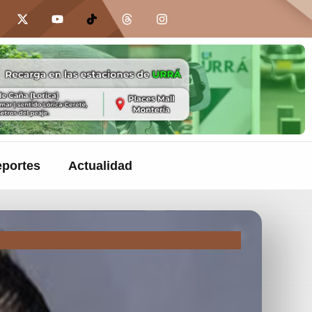
portes
Actualidad