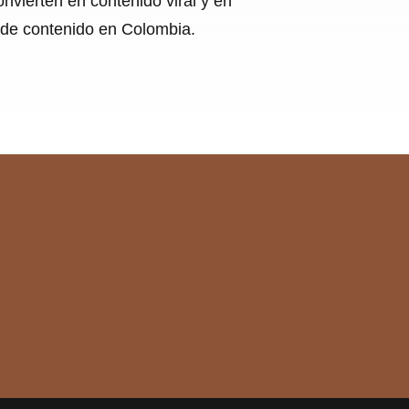
nvierten en contenido viral y en
s de contenido en Colombia.