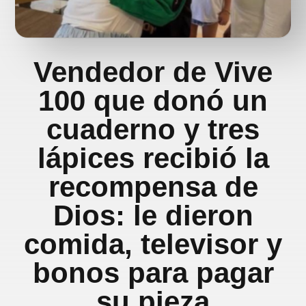
Vendedor de Vive
100 que donó un
cuaderno y tres
lápices recibió la
recompensa de
Dios: le dieron
comida, televisor y
bonos para pagar
su pieza