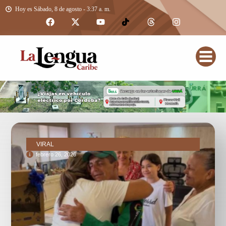
Hoy es Sábado, 8 de agosto - 3:37 a. m.
VIRAL
febrero 26, 2026