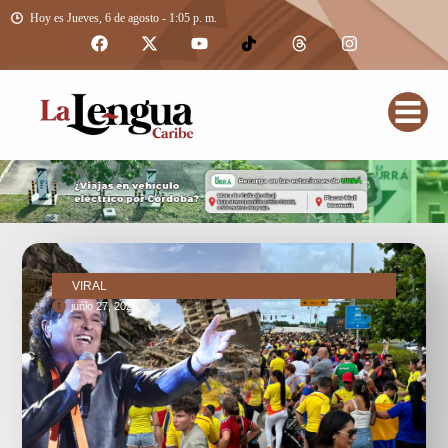
Hoy es Jueves, 6 de agosto - 1:05 p. m.
VIRAL
junio 27, 2026