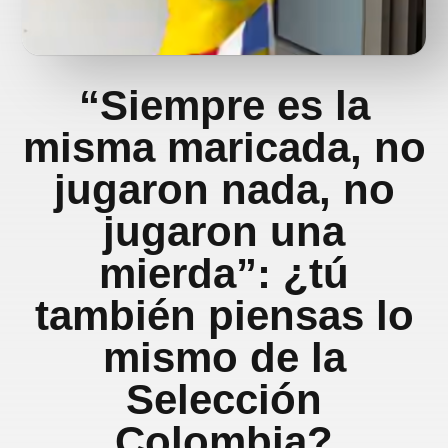
“Siempre es la
misma maricada, no
jugaron nada, no
jugaron una
mierda”: ¿tú
también piensas lo
mismo de la
Selección
Colombia?