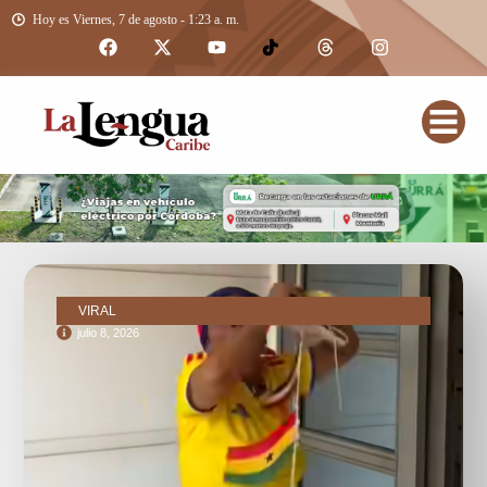
Hoy es Viernes, 7 de agosto - 1:23 a. m.
VIRAL
julio 8, 2026