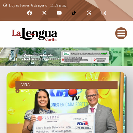
Hoy es Jueves, 6 de agosto - 11:59 a. m.
VIRAL
mayo 13, 2026