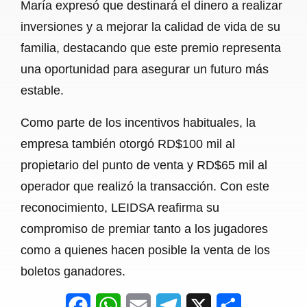
María expresó que destinará el dinero a realizar
inversiones y a mejorar la calidad de vida de su
familia, destacando que este premio representa
una oportunidad para asegurar un futuro más
estable.
Como parte de los incentivos habituales, la
empresa también otorgó RD$100 mil al
propietario del punto de venta y RD$65 mil al
operador que realizó la transacción. Con este
reconocimiento, LEIDSA reafirma su
compromiso de premiar tanto a los jugadores
como a quienes hacen posible la venta de los
boletos ganadores.
F
W
E
T
X
S