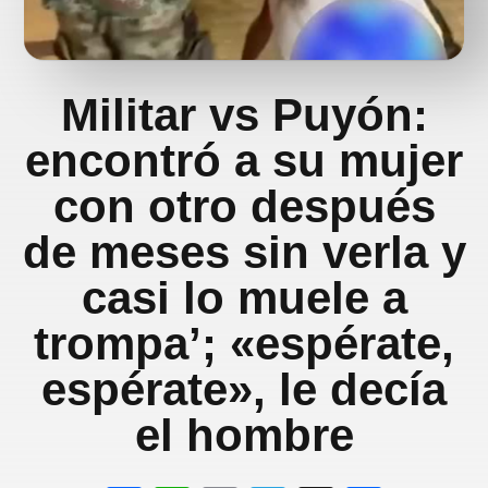
Militar vs Puyón:
encontró a su mujer
con otro después
de meses sin verla y
casi lo muele a
trompa’; «espérate,
espérate», le decía
el hombre