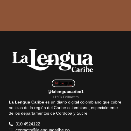
@lalenguacaribe1
+150k Followers
La Lengua Caribe
es un diario digital colombiano que cubre
noticias de la región del Caribe colombiano, especialmente
de los departamentos de Córdoba y Sucre.
310 4924122
contacto@lalenguacaribe.co