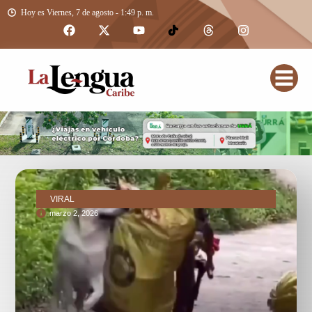
Hoy es Viernes, 7 de agosto - 1:49 p. m.
VIRAL
marzo 2, 2026