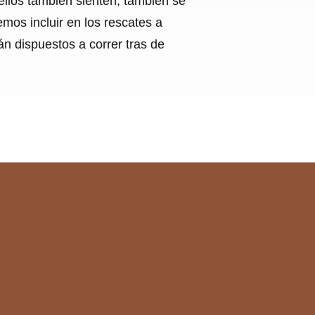
 ellos también sienten, también se
mos incluir en los rescates a
n dispuestos a correr tras de