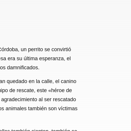
órdoba, un perrito se convirtió
esa era su última esperanza, el
los damnificados.
n quedado en la calle, el canino
equipo de rescate, este «héroe de
e agradecimiento al ser rescatado
los animales también son víctimas