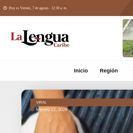
Hoy es Viernes, 7 de agosto - 12:30 a. m.
Inicio
Región
VIRAL
febrero 12, 2026