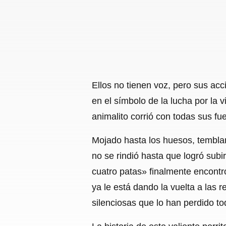
Ellos no tienen voz, pero sus acc
en el símbolo de la lucha por la 
animalito corrió con todas sus f
Mojado hasta los huesos, temblan
no se rindió hasta que logró subir
cuatro patas» finalmente encontró
ya le está dando la vuelta a las
silenciosas que lo han perdido to