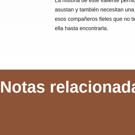
La historia de este valiente perr
asustan y también necesitan una 
esos compañeros fieles que no ti
ella hasta encontrarla.
Notas relacionad