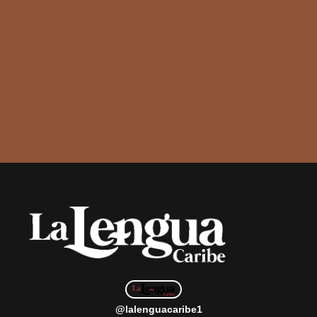
@lalenguacaribe1