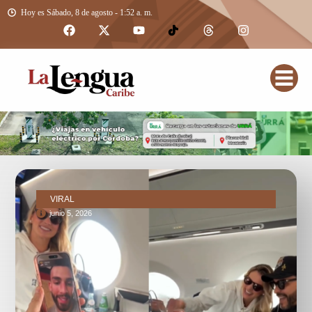
Hoy es Sábado, 8 de agosto - 1:52 a. m.
VIRAL
junio 5, 2026