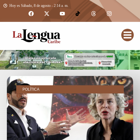
Hoy es Sábado, 8 de agosto - 2:14 a. m.
POLÍTICA
junio 2, 2026