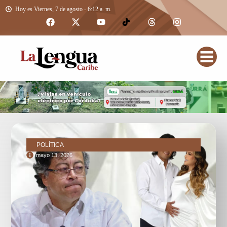
Hoy es Viernes, 7 de agosto - 6:12 a. m.
POLÍTICA
mayo 13, 2026