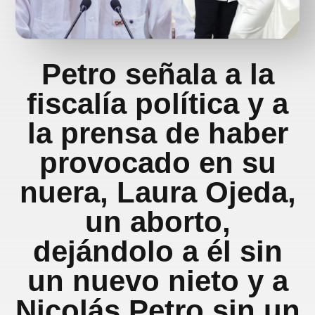
Petro señala a la
fiscalía política y a
la prensa de haber
provocado en su
nuera, Laura Ojeda,
un aborto,
dejándolo a él sin
un nuevo nieto y a
Nicolás Petro sin un