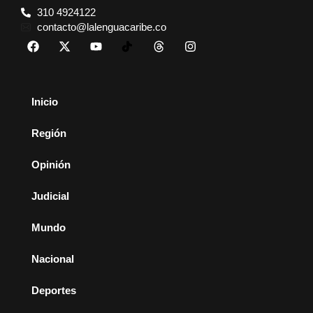
310 4924122
contacto@lalenguacaribe.co
Inicio
Región
Opinión
Judicial
Mundo
Nacional
Deportes