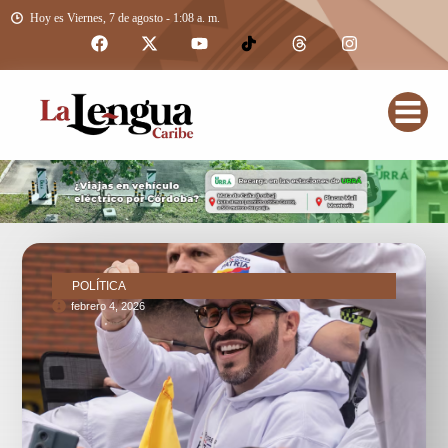
Hoy es Viernes, 7 de agosto - 1:08 a. m.
POLÍTICA
febrero 4, 2026