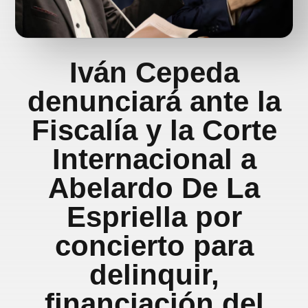
Iván Cepeda
denunciará ante la
Fiscalía y la Corte
Internacional a
Abelardo De La
Espriella por
concierto para
delinquir,
financiación del