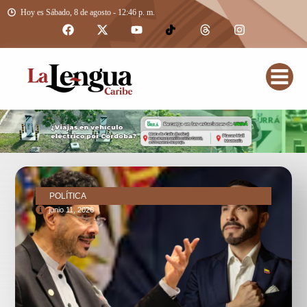
Hoy es Sábado, 8 de agosto - 12:46 p. m.
POLÍTICA
junio 11, 2026