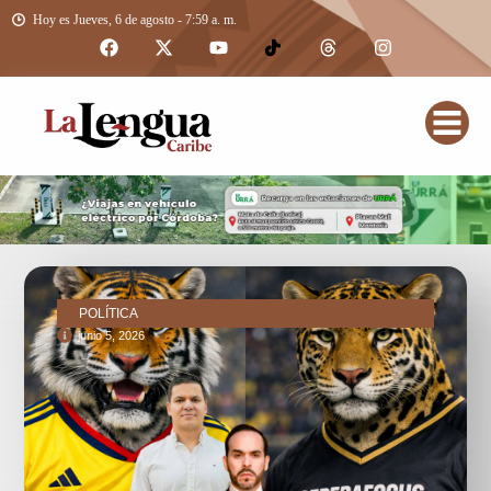
Hoy es Jueves, 6 de agosto - 7:59 a. m.
POLÍTICA
junio 5, 2026