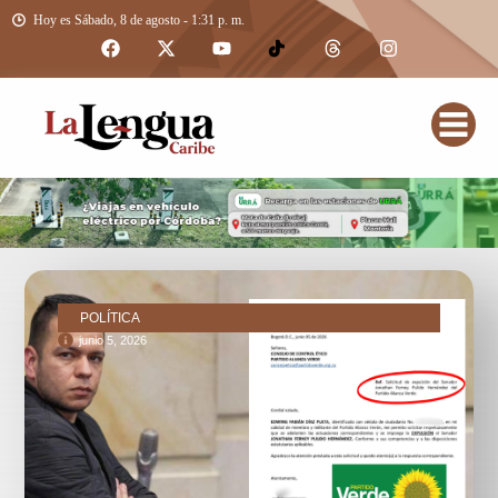
Hoy es Sábado, 8 de agosto - 1:31 p. m.
POLÍTICA
junio 5, 2026