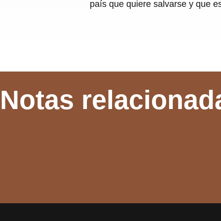
país que quiere salvarse y que e
Notas relacionad