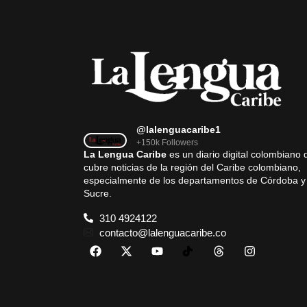
@lalenguacaribe1
+150k Followers
La Lengua Caribe
es un diario digital colombiano 
cubre noticias de la región del Caribe colombiano,
especialmente de los departamentos de Córdoba y
Sucre.
310 4924122
contacto@lalenguacaribe.co