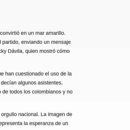
onvirtió en un mar amarillo.
el partido, enviando un mensaje
icky Dávila, quien mostró cómo
ue han cuestionado el uso de la
, decían algunos asistentes,
io de todos los colombianos y no
e orgullo nacional. La imagen de
representa la esperanza de un