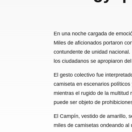
En una noche cargada de emoción 
Miles de aficionados portaron co
contundente de unidad nacional. 
los ciudadanos se apropiaron del
El gesto colectivo fue interpret
camiseta en escenarios políticos 
mientras el rugido de la multitud
puede ser objeto de prohibicione
El Campín, vestido de amarillo, s
miles de camisetas ondeando al u