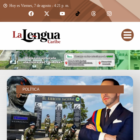
Hoy es Viernes, 7 de agosto - 4:21 p. m.
POLÍTICA
mayo 28, 2026