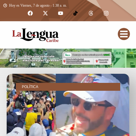
Hoy es Viernes, 7 de agosto - 1:38 a. m.
POLÍTICA
junio 11, 2026