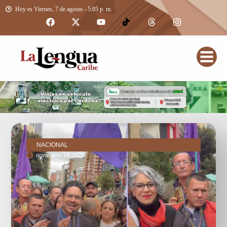
Hoy es Viernes, 7 de agosto - 5:05 p. m.
NACIONAL
noviembre 14, 2025