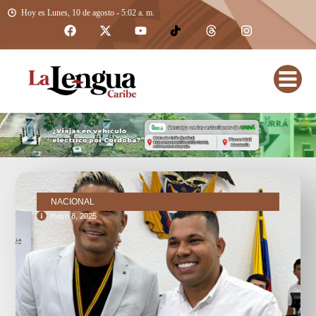
Hoy es Lunes, 10 de agosto - 5:02 a. m.
NACIONAL
mayo 8, 2025