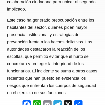
colaboración ciudadana para ubicar al segundo
implicado.
Este caso ha generado preocupación entre los
habitantes del sector, quienes piden mayor
presencia institucional y estrategias de
prevención frente a los hechos delictivos. Las
autoridades destacaron la reacción de los
escoltas, que permitió evitar que el hurto se
concretara y proteger la integridad de los
funcionarios. El incidente se suma a otros casos
recientes que han puesto en evidencia los
riesgos que enfrentan los cuerpos de seguridad
en el ejercicio de sus funciones.
F
W
E
T
X
S