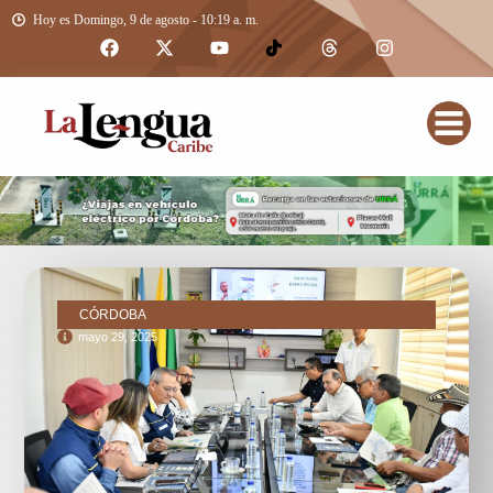
Hoy es Domingo, 9 de agosto - 10:19 a. m.
CÓRDOBA
mayo 29, 2025