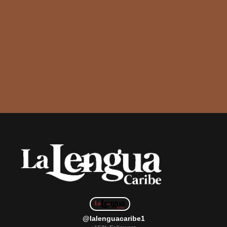
@lalenguacaribe1