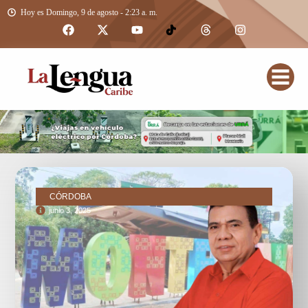
Hoy es Domingo, 9 de agosto - 2:23 a. m.
CÓRDOBA
junio 3, 2025