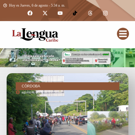
Hoy es Jueves, 6 de agosto - 5:34 a. m.
CÓRDOBA
agosto 6, 2025