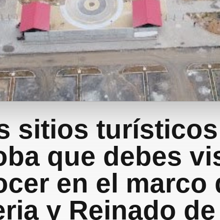
 sitios turístico
ba que debes vis
cer en el marco 
eria y Reinado de 