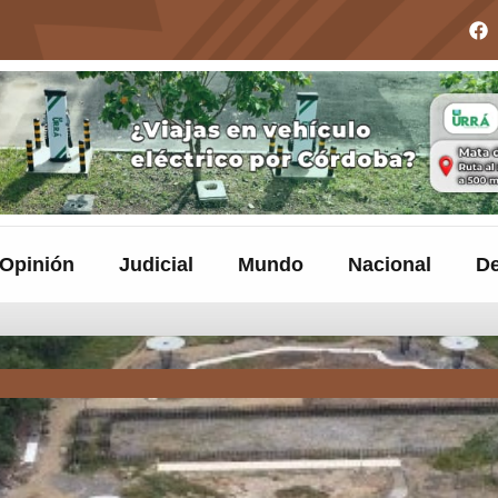
Opinión
Judicial
Mundo
Nacional
De