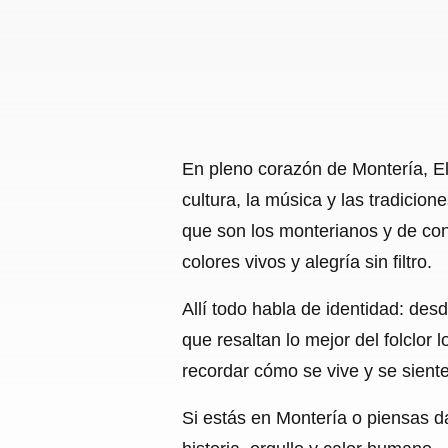
En pleno corazón de Montería, E
cultura, la música y las tradicion
que son los monterianos y de con
colores vivos y alegría sin filtro.
Allí todo habla de identidad: des
que resaltan lo mejor del folclor 
recordar cómo se vive y se sient
Si estás en Montería o piensas dar