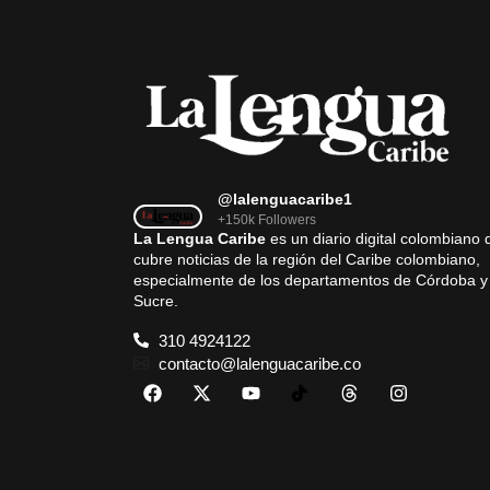
@lalenguacaribe1
+150k Followers
La Lengua Caribe
es un diario digital colombiano 
cubre noticias de la región del Caribe colombiano,
especialmente de los departamentos de Córdoba y
Sucre.
310 4924122
contacto@lalenguacaribe.co