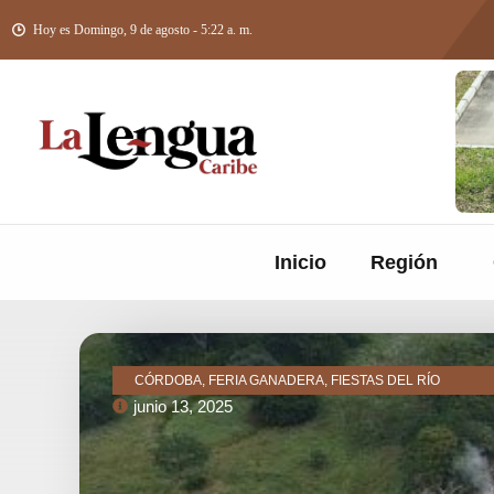
Hoy es Domingo, 9 de agosto - 5:22 a. m.
Inicio
Región
CÓRDOBA, FERIA GANADERA, FIESTAS DEL RÍO
junio 13, 2025