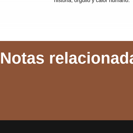
historia, orgullo y calor humano.
Notas relacionad