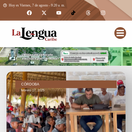
Hoy es Viernes, 7 de agosto - 9:20 a. m.
CÓRDOBA
febrero 17, 2025