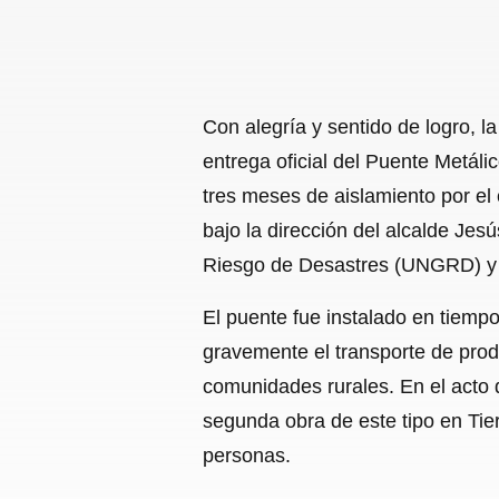
Con alegría y sentido de logro, l
entrega oficial del Puente Metáli
tres meses de aislamiento por el 
bajo la dirección del alcalde Jes
Riesgo de Desastres (UNGRD) y el
El puente fue instalado en tiemp
gravemente el transporte de prod
comunidades rurales. En el acto 
segunda obra de este tipo en Tie
personas.