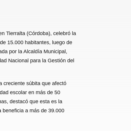
n Tierralta (Córdoba), celebró la
 de 15.000 habitantes, luego de
da por la Alcaldía Municipal,
dad Nacional para la Gestión del
 creciente súbita que afectó
lidad escolar en más de 50
nas, destacó que esta es la
ya beneficia a más de 39.000