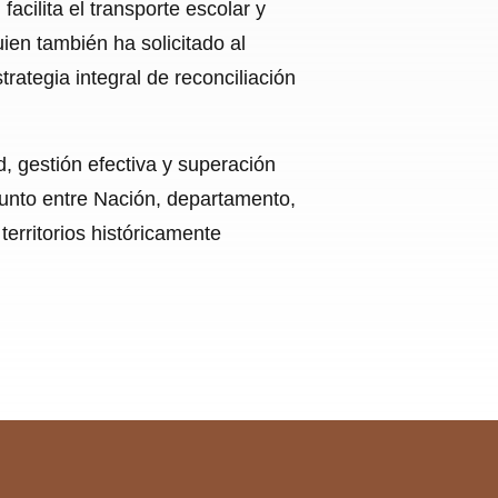
acilita el transporte escolar y
ien también ha solicitado al
rategia integral de reconciliación
d, gestión efectiva y superación
junto entre Nación, departamento,
territorios históricamente