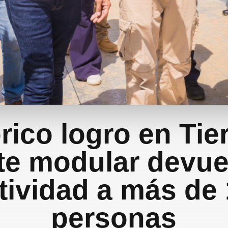
rico logro en Tier
e modular devue
tividad a más de 
personas