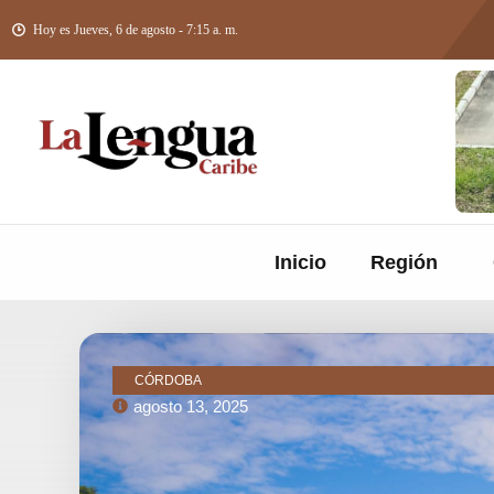
Hoy es Jueves, 6 de agosto - 7:15 a. m.
Inicio
Región
CÓRDOBA
agosto 13, 2025