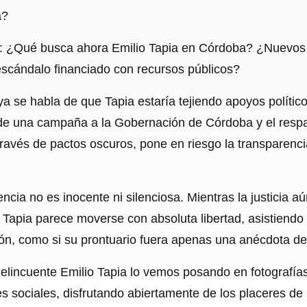
a?
a: ¿Qué busca ahora Emilio Tapia en Córdoba? ¿Nuevos 
escándalo financiado con recursos públicos?
 se habla de que Tapia estaría tejiendo apoyos político
 de una campaña a la Gobernación de Córdoba y el resp
 través de pactos oscuros, pone en riesgo la transparencia 
ncia no es inocente ni silenciosa. Mientras la justicia a
 Tapia parece moverse con absoluta libertad, asistiendo
gión, como si su prontuario fuera apenas una anécdota de
elincuente Emilio Tapia lo vemos posando en fotografías
s sociales, disfrutando abiertamente de los placeres de 