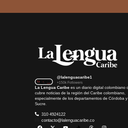
@lalenguacaribe1
+150k Followers
La Lengua Caribe
es un diario digital colombiano 
cubre noticias de la región del Caribe colombiano,
especialmente de los departamentos de Córdoba y
Sucre.
310 4924122
contacto@lalenguacaribe.co