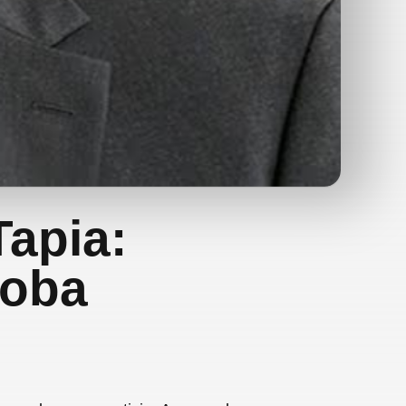
Tapia:
doba