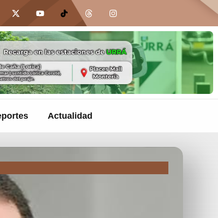
portes
Actualidad