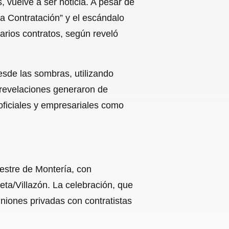
 vuelve a ser noticia. A pesar de
la Contratación” y el escándalo
rios contratos, según reveló
esde las sombras, utilizando
revelaciones generaron de
oficiales y empresariales como
estre de Montería, con
eta/Villazón. La celebración, que
niones privadas con contratistas