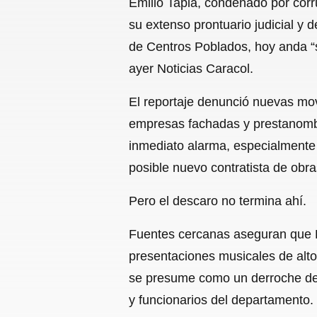
Emilio Tapia, condenado por corr
su extenso prontuario judicial y 
de Centros Poblados, hoy anda “
ayer Noticias Caracol.
El reportaje denunció nuevas mov
empresas fachadas y prestanombr
inmediato alarma, especialmente 
posible nuevo contratista de obra
Pero el descaro no termina ahí.
Fuentes cercanas aseguran que E
presentaciones musicales de alto 
se presume como un derroche de p
y funcionarios del departamento.