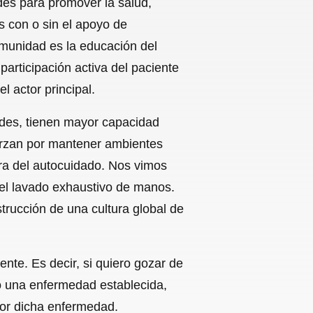
des para promover la salud,
s con o sin el apoyo de
omunidad es la educación del
articipación activa del paciente
l actor principal.
des, tienen mayor capacidad
uerzan por mantener ambientes
ura del autocuidado. Nos vimos
 el lavado exhaustivo de manos.
trucción de una cultura global de
nte. Es decir, si quiero gozar de
go una enfermedad establecida,
por dicha enfermedad.