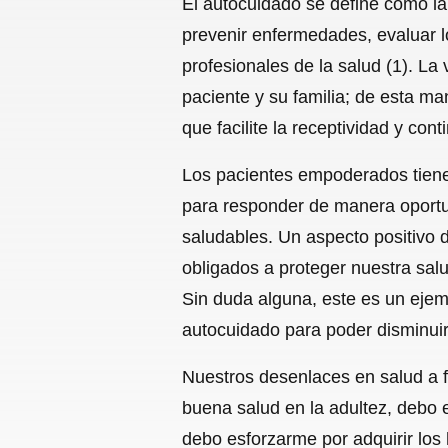
El autocuidado se define como la
prevenir enfermedades, evaluar l
profesionales de la salud (1). L
paciente y su familia; de esta ma
que facilite la receptividad y con
Los pacientes empoderados tiene
para responder de manera oportun
saludables. Un aspecto positivo 
obligados a proteger nuestra sal
Sin duda alguna, este es un ejem
autocuidado para poder disminui
Nuestros desenlaces en salud a fu
buena salud en la adultez, debo 
debo esforzarme por adquirir los