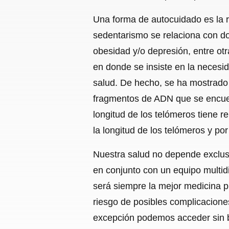
Una forma de autocuidado es la r
sedentarismo se relaciona con dob
obesidad y/o depresión, entre ot
en donde se insiste en la necesid
salud. De hecho, se ha mostrado 
fragmentos de ADN que se encue
longitud de los telómeros tiene re
la longitud de los telómeros y po
Nuestra salud no depende exclusi
en conjunto con un equipo multidi
será siempre la mejor medicina p
riesgo de posibles complicacione
excepción podemos acceder sin bar