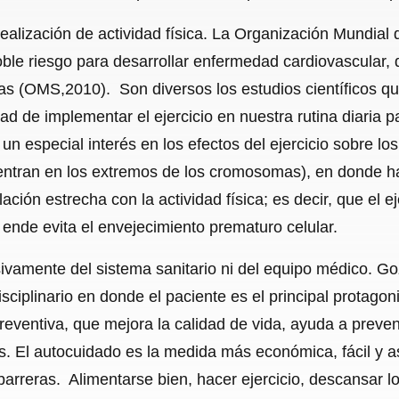
ealización de actividad física. La Organización Mundial 
le riesgo para desarrollar enfermedad cardiovascular, di
ras (OMS,2010). Son diversos los estudios científicos 
ad de implementar el ejercicio en nuestra rutina diaria p
un especial interés en los efectos del ejercicio sobre l
ntran en los extremos de los cromosomas), en donde h
lación estrecha con la actividad física; es decir, que el e
r ende evita el envejecimiento prematuro celular.
vamente del sistema sanitario ni del equipo médico. Go
sciplinario en donde el paciente es el principal protagon
reventiva, que mejora la calidad de vida, ayuda a preve
s. El autocuidado es la medida más económica, fácil y as
reras. Alimentarse bien, hacer ejercicio, descansar lo s