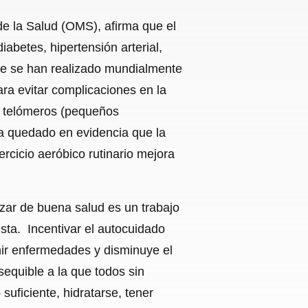
de la Salud (OMS), afirma que el
abetes, hipertensión arterial,
que se han realizado mundialmente
ara evitar complicaciones en la
os telómeros (pequeños
a quedado en evidencia que la
jercicio aeróbico rutinario mejora
zar de buena salud es un trabajo
ista. Incentivar el autocuidado
nir enfermedades y disminuye el
equible a la que todos sin
uficiente, hidratarse, tener