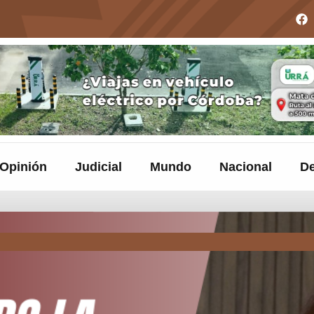
Opinión
Judicial
Mundo
Nacional
De