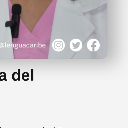
a del