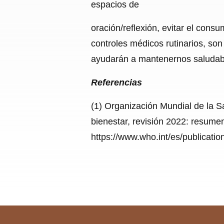
espacios de
oración/reflexión, evitar el consu
controles médicos rutinarios, so
ayudarán a mantenernos saludabl
Referencias
(1) Organización Mundial de la S
bienestar, revisión 2022: resumen
https://www.who.int/es/publicati