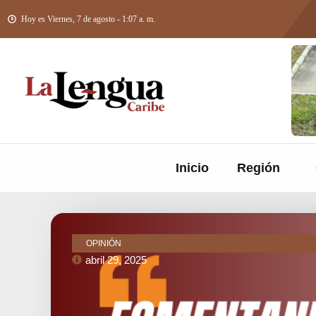
Hoy es Viernes, 7 de agosto - 1:07 a. m.
Inicio
Región
OPINIÓN
abril 29, 2025