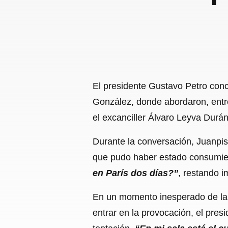
El presidente Gustavo Petro conc
González, donde abordaron, entr
el excanciller Álvaro Leyva Durán
Durante la conversación, Juanpis
que pudo haber estado consumien
en París dos días?”
, restando i
En un momento inesperado de la e
entrar en la provocación, el pres