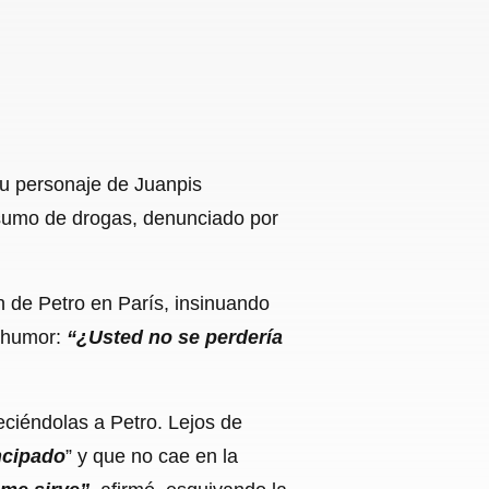
su personaje de Juanpis
nsumo de drogas, denunciado por
n de Petro en París, insinuando
n humor:
“¿Usted no se perdería
ciéndolas a Petro. Lejos de
cipado
” y que no cae en la