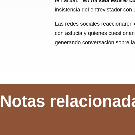
tentación.
“En mi sala está el c
insistencia del entrevistador con 
Las redes sociales reaccionaron 
con astucia y quienes cuestionan 
generando conversación sobre la 
Notas relacionad