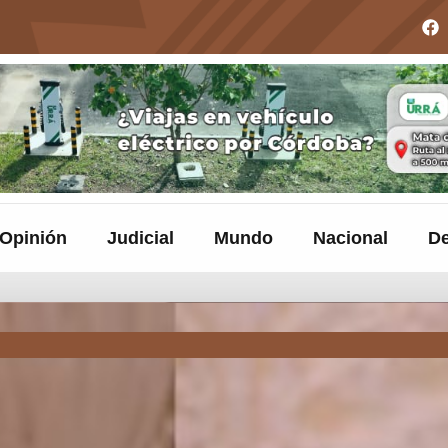
Opinión
Judicial
Mundo
Nacional
De