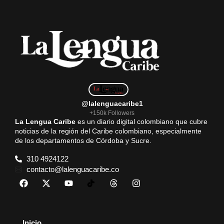
@lalenguacaribe1
+150k Followers
La Lengua Caribe
es un diario digital colombiano que cubre
noticias de la región del Caribe colombiano, especialmente
de los departamentos de Córdoba y Sucre.
310 4924122
contacto@lalenguacaribe.co
Inicio