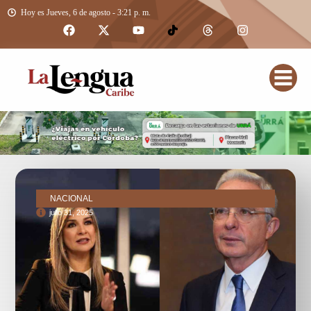
Hoy es Jueves, 6 de agosto - 3:21 p. m.
NACIONAL
julio 31, 2025