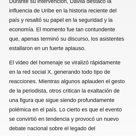
Durante su intervención, Dávila destacó la
o
A
r
influencia de Uribe en la historia reciente del
país y resaltó su papel en la seguridad y la
o
p
a
economía. El momento fue tan contundente
k
p
m
que, apenas terminó su discurso, los asistentes
estallaron en un fuerte aplauso.
El video del homenaje se viralizó rápidamente
en la red social X, generando todo tipo de
reacciones. Mientras algunos aplauden el gesto
de la periodista, otros critican la exaltación de
una figura que sigue siendo profundamente
polémica en el país. Lo cierto es que el evento
se convirtió en tendencia y provocó un nuevo
debate nacional sobre el legado del