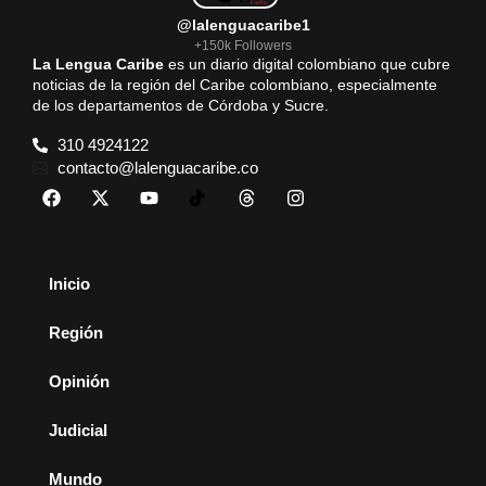
@lalenguacaribe1
+150k Followers
La Lengua Caribe
es un diario digital colombiano que cubre
noticias de la región del Caribe colombiano, especialmente
de los departamentos de Córdoba y Sucre.
310 4924122
contacto@lalenguacaribe.co
Inicio
Región
Opinión
Judicial
Mundo