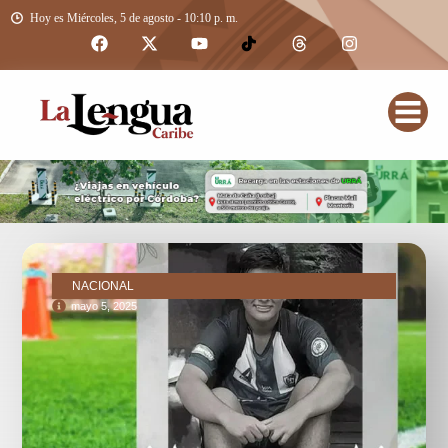
Hoy es Miércoles, 5 de agosto - 10:10 p. m.
NACIONAL
mayo 5, 2025