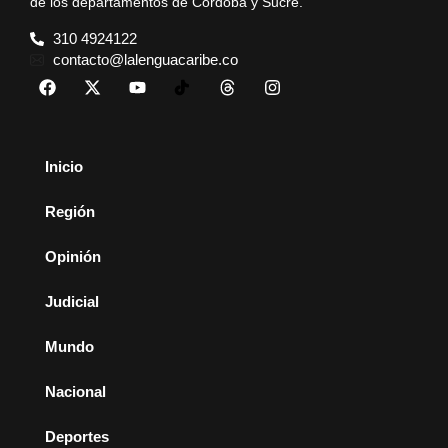
de los departamentos de Córdoba y Sucre.
310 4924122
contacto@lalenguacaribe.co
Inicio
Región
Opinión
Judicial
Mundo
Nacional
Deportes