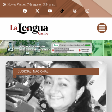
Hoy es Viernes, 7 de agosto - 3:34 a. m.
JUDICIAL, NACIONAL
mayo 9, 2025