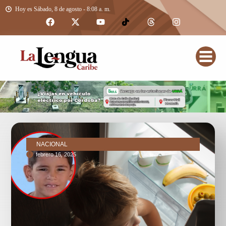
Hoy es Sábado, 8 de agosto - 8:08 a. m.
NACIONAL
febrero 16, 2025