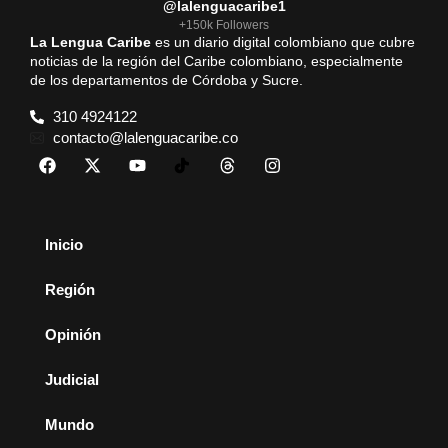
@lalenguacaribe1
+150k Followers
La Lengua Caribe
es un diario digital colombiano que cubre
noticias de la región del Caribe colombiano, especialmente
de los departamentos de Córdoba y Sucre.
310 4924122
contacto@lalenguacaribe.co
Inicio
Región
Opinión
Judicial
Mundo