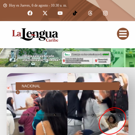
Hoy es Jueves, 6 de agosto - 10:30 a. m.
NACIONAL
mayo 6, 2025