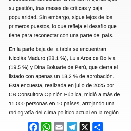
su gestión, tras meses de críticas y baja
popularidad. Sin embargo, sigue lejos de los
primeros puestos, lo que refleja el desafío que
tiene para reconectar con una parte del país.
En la parte baja de la tabla se encuentran
Nicolás Maduro (28,1 %), Luis Arce de Bolivia
(19,5 %) y Dina Boluarte de Perú, que cierra el
listado con apenas un 18,2 % de aprobación.
Esta encuesta, realizada en julio de 2025 por
CB Consultora Opinión Pública, midió a más de
11.000 personas en 10 países, arrojando una
radiografía del clima político actual en la región.
F
W
E
T
X
S