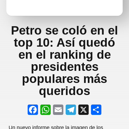
Petro se coló en el
top 10: Así quedó
en el ranking de
presidentes
populares más
queridos
F
W
E
T
X
S
a
h
m
e
h
Un nuevo informe sobre la imagen de los