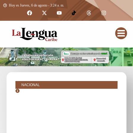
Hoy es Jueves, 6 de agosto - 3:24 a. m.
NACIONAL
julio 29, 2025