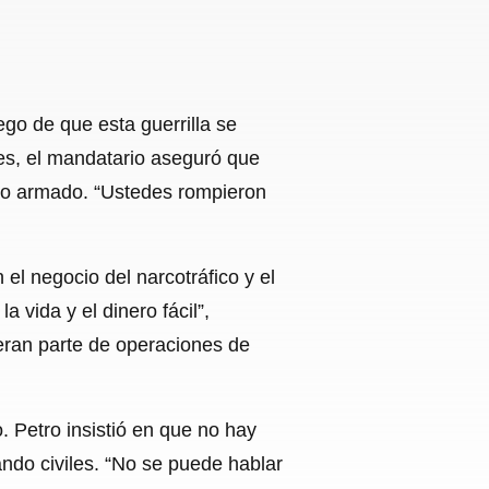
go de que esta guerrilla se
les, el mandatario aseguró que
upo armado. “Ustedes rompieron
el negocio del narcotráfico y el
a vida y el dinero fácil”,
eran parte de operaciones de
 Petro insistió en que no hay
ndo civiles. “No se puede hablar