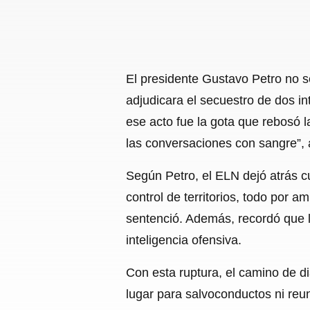
El presidente Gustavo Petro no s
adjudicara el secuestro de dos in
ese acto fue la gota que rebosó 
las conversaciones con sangre”, 
Según Petro, el ELN dejó atrás cu
control de territorios, todo por am
sentenció. Además, recordó que l
inteligencia ofensiva.
Con esta ruptura, el camino de d
lugar para salvoconductos ni reu