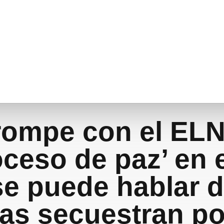
rompe con el ELN
oceso de paz’ en e
se puede hablar d
as secuestran po