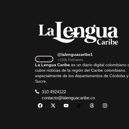
@lalenguacaribe1
+150k Followers
La Lengua Caribe
es un diario digital colombiano 
cubre noticias de la región del Caribe colombiano,
especialmente de los departamentos de Córdoba y
Sucre.
310 4924122
contacto@lalenguacaribe.co