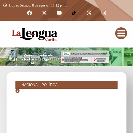
Hoy es Sábado, 8 de agosto - 11:12 p. m.
NACIONAL, POLÍTICA
septiembre 12, 2025