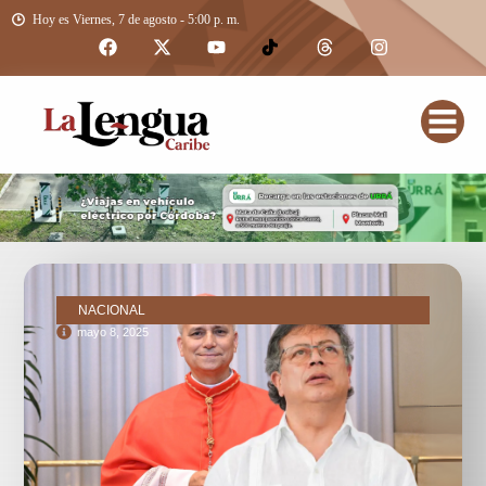
Hoy es Viernes, 7 de agosto - 5:00 p. m.
NACIONAL
mayo 8, 2025