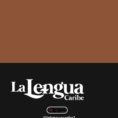
@lalenguacaribe1