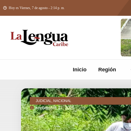
Hoy es Viernes, 7 de agosto - 2:14 p. m.
Inicio
Región
JUDICIAL, NACIONAL
septiembre 17, 2025