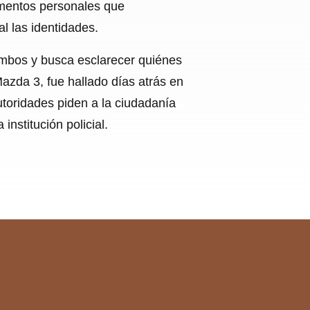
umentos personales que
l las identidades.
 ambos y busca esclarecer quiénes
Mazda 3, fue hallado días atrás en
autoridades piden a la ciudadanía
nstitución policial.