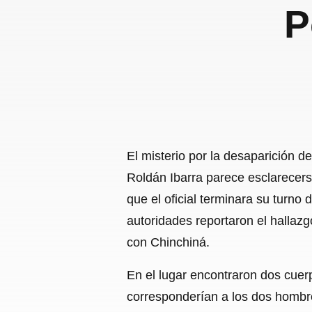
P
El misterio por la desaparición 
Roldán Ibarra parece esclarecers
que el oficial terminara su turno
autoridades reportaron el hallaz
con Chinchiná.
En el lugar encontraron dos cue
corresponderían a los dos hombre