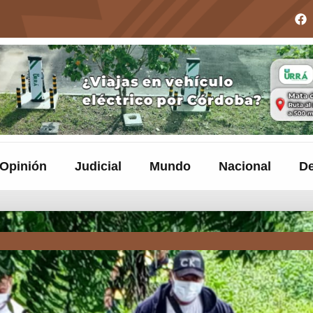
Opinión
Judicial
Mundo
Nacional
De