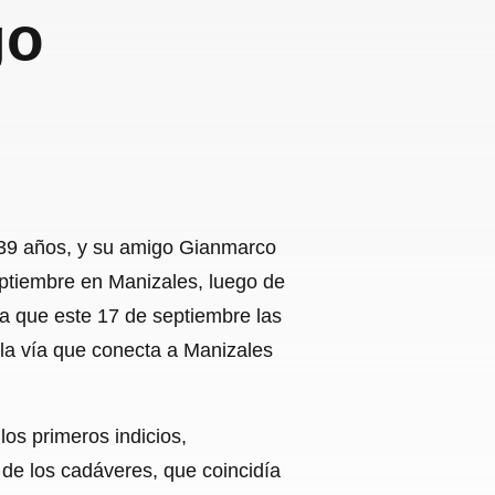
go
e 39 años, y su amigo Gianmarco
eptiembre en Manizales, luego de
sta que este 17 de septiembre las
la vía que conecta a Manizales
os primeros indicios,
de los cadáveres, que coincidía